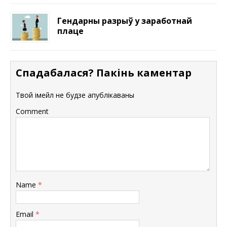
Гендарны разрыў у заработнай
плаце
Спадабалася? Пакінь каментар
Твой імейл не будзе апублікаваны
Comment
Name
*
Email
*