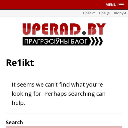
MENU
Праект
Праца
Форум
Re1ikt
It seems we can’t find what you’re
looking for. Perhaps searching can
help.
Search