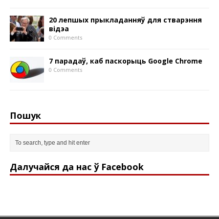
20 лепшых прыкладанняў для стварэння
відэа
0 Comments
7 парадаў, каб паскорыць Google Chrome
0 Comments
Пошук
Далучайся да нас ў Facebook